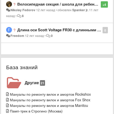
Велосипедная секция / школа для ребенка в Москве
+4
Nikolay Fedorov
12 лет назад
•
обновлен
Spanker jr.
11 лет
назад
•
8
Длина оси Scott Voltage FR30 c длинными дропаутами
0
Freedom
12 лет назад
•
0
База знаний
Другие
21
Мануалы по ремонту вилок и амортов Rockshox
Мануалы по ремонту вилок и амортов Fox Shox
Мануалы по ремонту вилок и амортов Manitou
Памп-трек в Строгино (Москва)