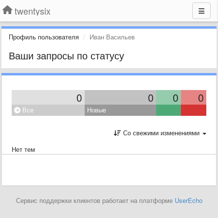
twentysix
Профиль пользователя
Иван Васильев
Ваши запросы по статусу
0
0
0
0
Все
Новые
Со свежими изменениями
Нет тем
Сервис поддержки клиентов работает на платформе
UserEcho