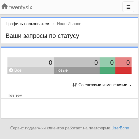
twentysix
Профиль пользователя
Иван Иванов
Ваши запросы по статусу
0
0
0
0
Все
Новые
Со свежими изменениями
Нет тем
Сервис поддержки клиентов работает на платформе
UserEcho