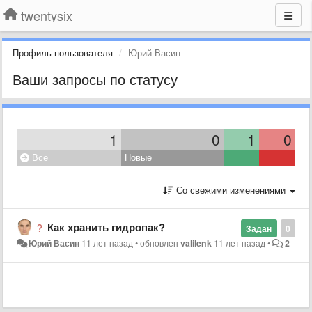
twentysix
Профиль пользователя
Юрий Васин
Ваши запросы по статусу
1
0
1
0
Все
Новые
Со свежими изменениями
Как хранить гидропак?
Задан
0
Юрий Васин
11 лет назад
•
обновлен
valilenk
11 лет назад
•
2