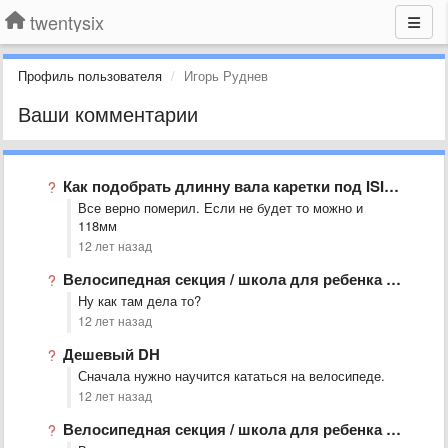
twentysix
Профиль пользователя
Игорь Руднев
Ваши комментарии
Как подобрать длинну вала каретки под ISIS? Сейчас стоит под …
Все верно померил. Если не будет то можно и
118мм
12 лет назад
Велосипедная секция / школа для ребенка в Москве
Ну как там дела то?
12 лет назад
Дешевый DH
Сначала нужно научится кататься на велосипеде.
12 лет назад
Велосипедная секция / школа для ребенка в Москве